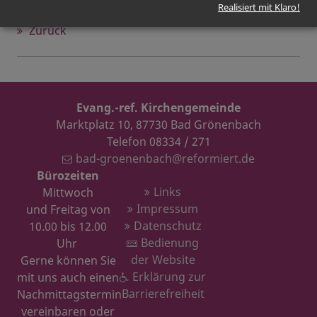
Realisiert mit Klaro!
Zurück
Evang.-ref. Kirchengemeinde
Marktplatz 10, 87730 Bad Grönenbach
Telefon 08334 / 271
bad-groenenbach@reformiert.de
Bürozeiten
Links
Mittwoch
Impressum
und Freitag von
Datenschutz
10.00 bis 12.00
Bedienung
Uhr
der Website
Gerne können Sie
Erklärung zur
mit uns auch einen
Barrierefreiheit
Nachmittagstermin
vereinbaren oder