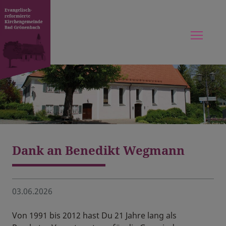
|
|
Men
Dank an Benedikt Wegmann
03.06.2026
Von 1991 bis 2012 hast Du 21 Jahre lang als